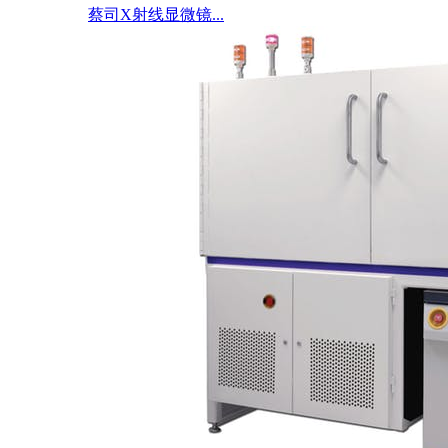
蔡司X射线显微镜...