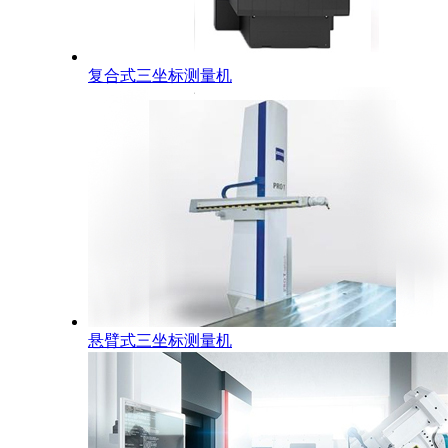
复合式三坐标测量机
悬臂式三坐标测量机