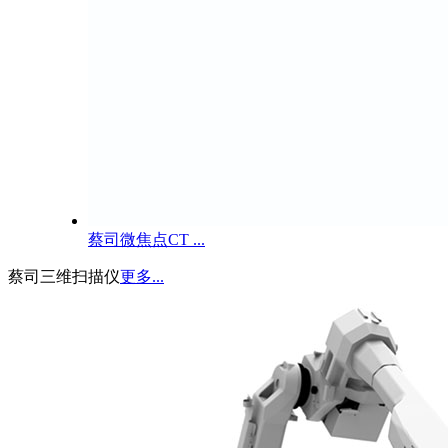
蔡司微焦点CT ...
蔡司三维扫描仪
更多...