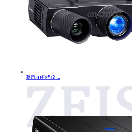
蔡司3D扫描仪 ...