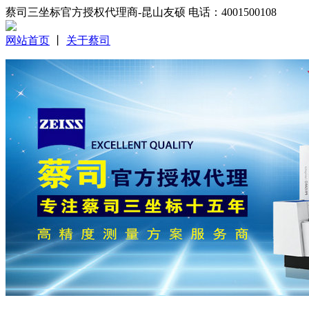
蔡司三坐标官方授权代理商-昆山友硕 电话：4001500108
网站首页
丨
关于蔡司