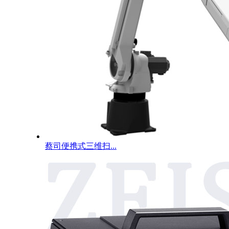
蔡司便携式三维扫...