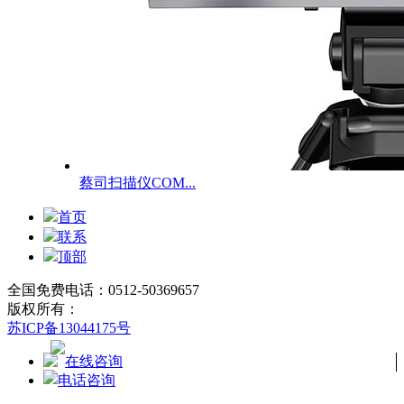
蔡司扫描仪COM...
首页
联系
顶部
全国免费电话：0512-50369657
版权所有：
苏ICP备13044175号
在线咨询
电话咨询