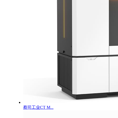
蔡司工业CT M...