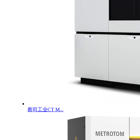
蔡司工业CT M...