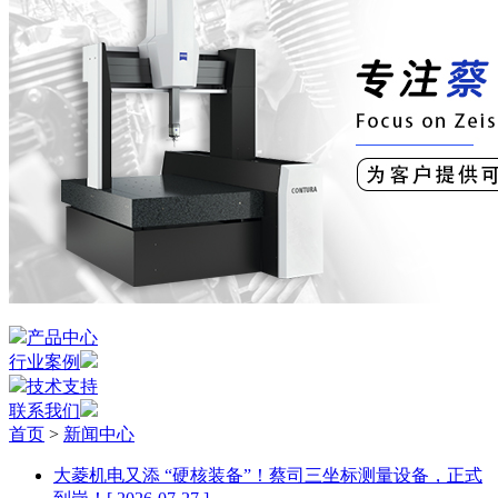
产品中心
行业案例
技术支持
联系我们
首页
>
新闻中心
大菱机电又添 “硬核装备”！蔡司三坐标测量设备，正式