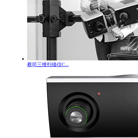
蔡司三维扫描仪C...