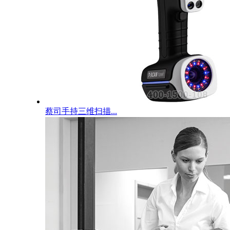
蔡司手持三维扫描...