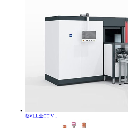
蔡司工业CT V...