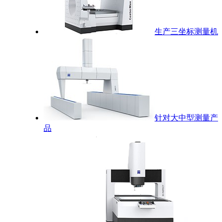
生产三坐标测量机
针对大中型测量产
品