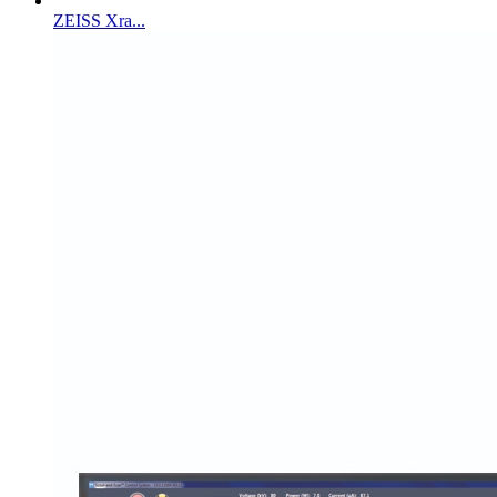
ZEISS Xra...