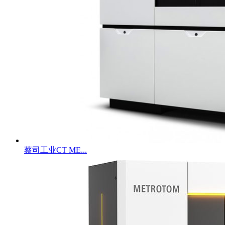
蔡司工业CT ME...