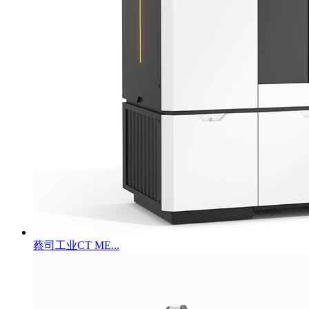
蔡司工业CT ME...