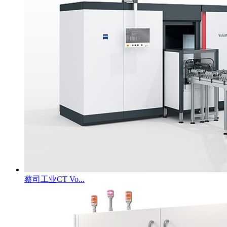
蔡司工业CT Vo...