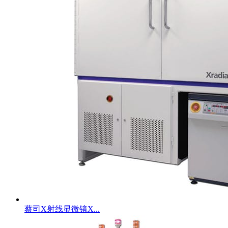
蔡司X射线显微镜X...