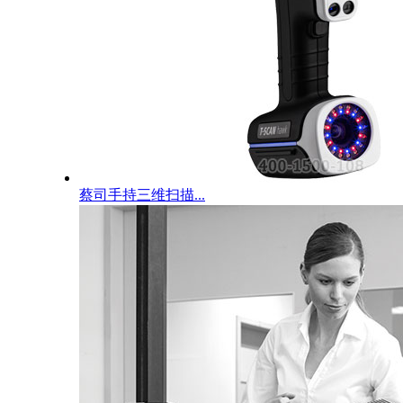
蔡司手持三维扫描...