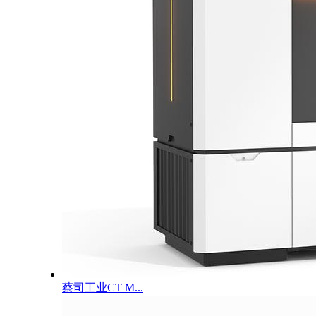
蔡司工业CT M...