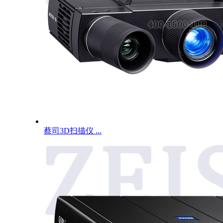
蔡司3D扫描仪 ...