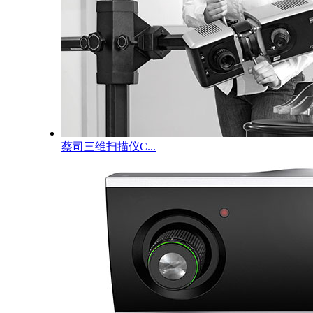
蔡司三维扫描仪C...