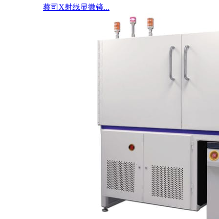
蔡司X射线显微镜...