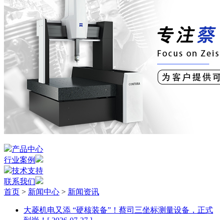
产品中心
行业案例
技术支持
联系我们
首页
>
新闻中心
>
新闻资讯
大菱机电又添 “硬核装备”！蔡司三坐标测量设备，正式