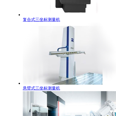
复合式三坐标测量机
悬臂式三坐标测量机