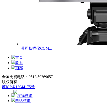
蔡司扫描仪COM...
首页
联系
顶部
全国免费电话：0512-50369657
版权所有：
苏ICP备13044175号
在线咨询
电话咨询