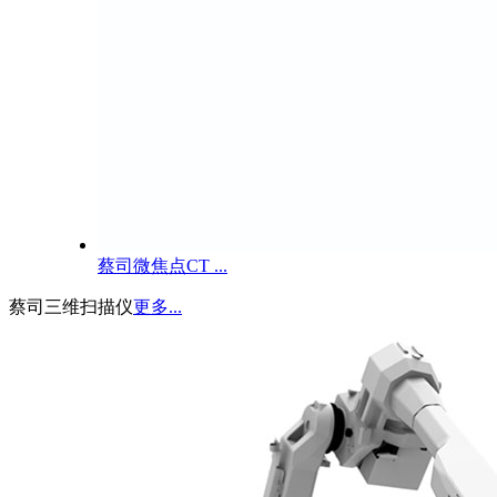
蔡司微焦点CT ...
蔡司三维扫描仪
更多...