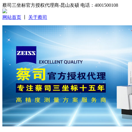
蔡司三坐标官方授权代理商-昆山友硕 电话：4001500108
网站首页
丨
关于蔡司