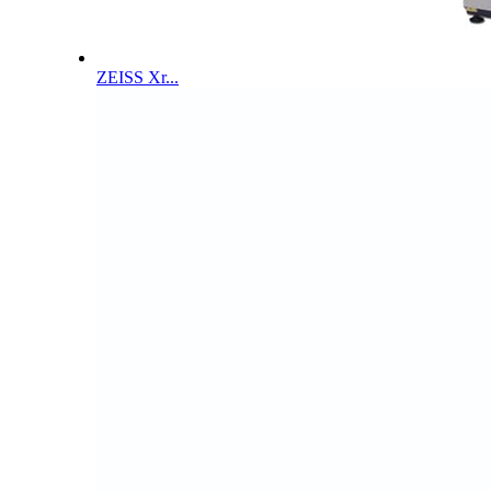
ZEISS Xr...