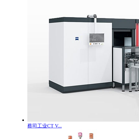
蔡司工业CT V...