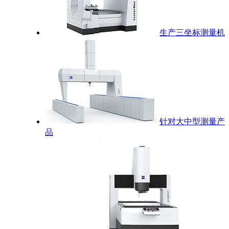
生产三坐标测量机
针对大中型测量产
品