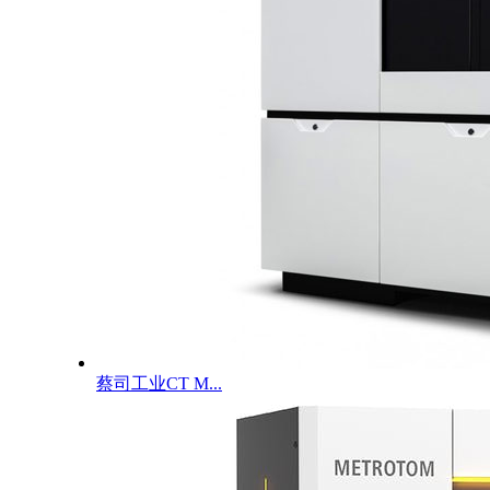
蔡司工业CT M...