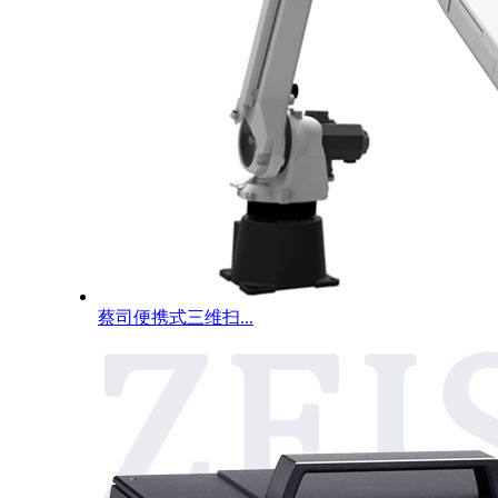
蔡司便携式三维扫...