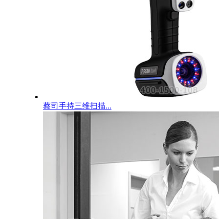
蔡司手持三维扫描...