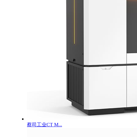
蔡司工业CT M...