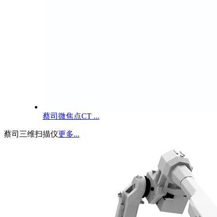
蔡司微焦点CT ...
蔡司三维扫描仪
更多...