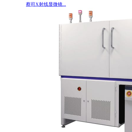
蔡司X射线显微镜...