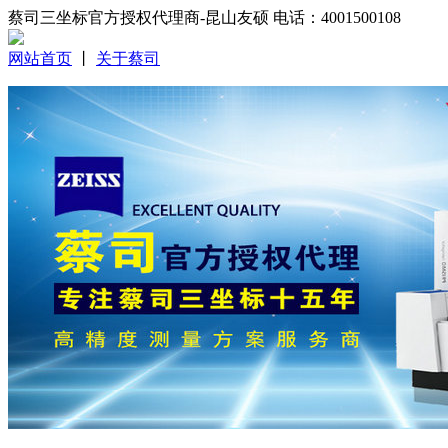
蔡司三坐标官方授权代理商-昆山友硕 电话：4001500108
网站首页
丨
关于蔡司