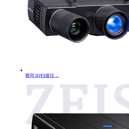
蔡司3D扫描仪 ...