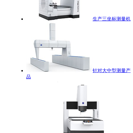
生产三坐标测量机
针对大中型测量产
品