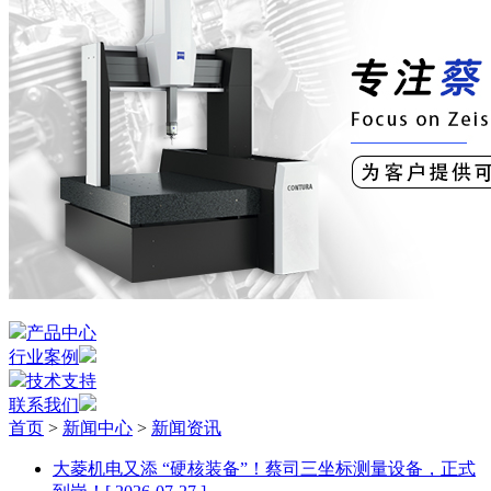
产品中心
行业案例
技术支持
联系我们
首页
>
新闻中心
>
新闻资讯
大菱机电又添 “硬核装备”！蔡司三坐标测量设备，正式