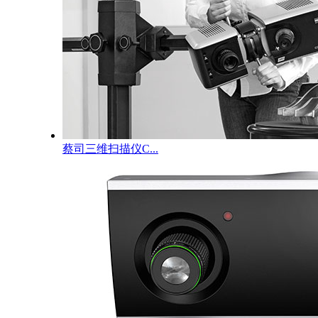
蔡司三维扫描仪C...