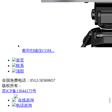
蔡司扫描仪COM...
首页
联系
顶部
全国免费电话：0512-50369657
版权所有：
苏ICP备13044175号
在线咨询
电话咨询