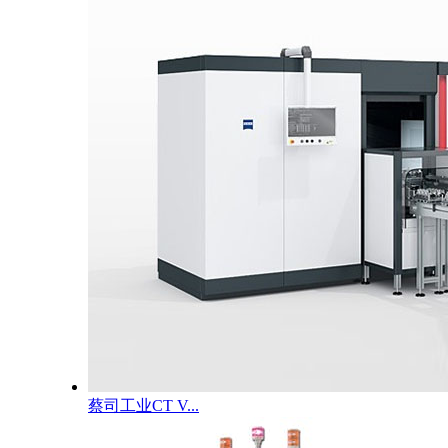
蔡司工业CT V...