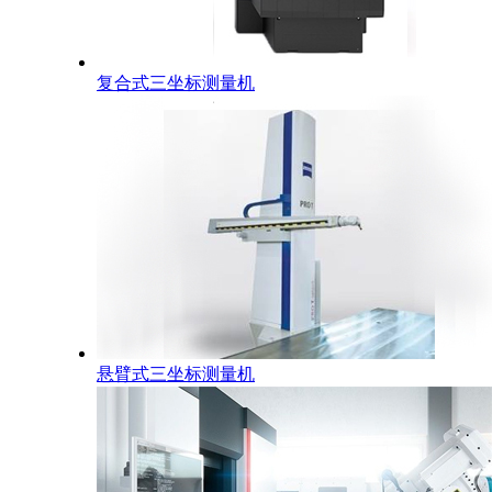
复合式三坐标测量机
悬臂式三坐标测量机