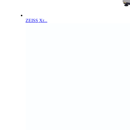
ZEISS Xr...