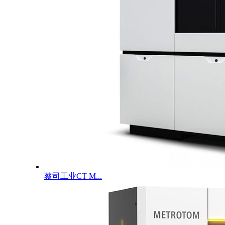
蔡司工业CT M...