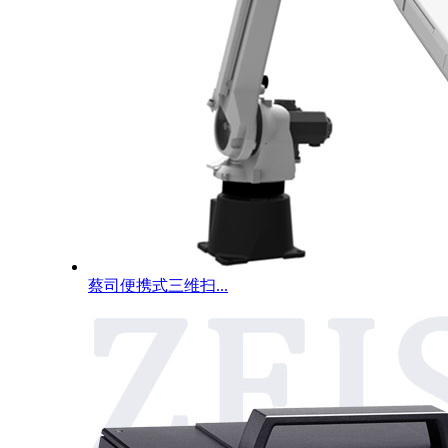
蔡司便携式三维扫...