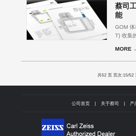
蔡司工
能
GOM 体积检查 提供创新的体积可视化和检查功能 
T) 收
MORE 
共52 页 页次:15/52
公司首页
|
关于蔡司
|
产