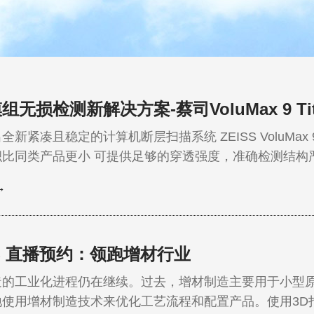
组无损检测新解决方案-蔡司VoluMax 9 Tit
凑且稳定的计算机断层扫描系统 ZEISS VoluMax 9 titan 蔡司 VoluMax 9 t
供足够的穿透强度，准确检测结构严密的大型电池模组 可以充分
池产品的安全性，同时缩短循环时间…
→
SS 直播预约：领跑增材行业
造的工业化进程仍在继续。过去，增材制造主要用于小型
地使用增材制造技术来优化工艺流程和配置产品。使用3D