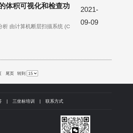
供创新的体积可视化和检查功
2021-
09-09
页
尾页
转到
答
|
三坐标培训
|
联系方式