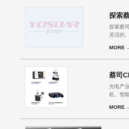
探索蔡
探索蔡司
灵活的
的质量
MORE 
蔡司C
光电产
机、智
级，直
MORE 