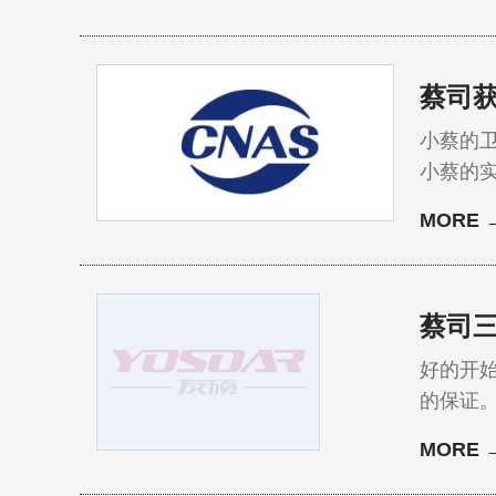
联。…
蔡司获
小蔡的
小蔡的
MORE 
蔡司
好的开
的保证
MORE 