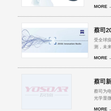
金属零
MORE 
蔡司2
受全球
测，未来
MORE 
蔡司新
蔡司为
光学显
池的结
MORE 