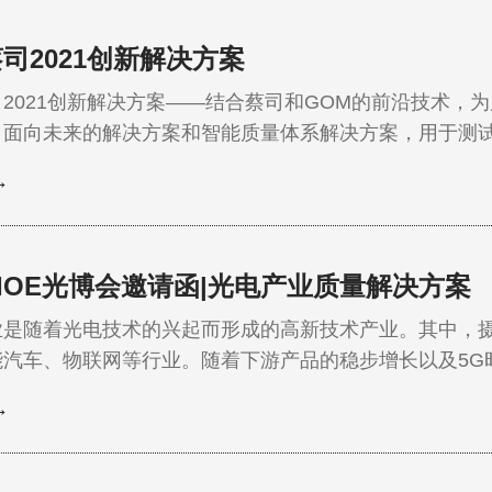
司2021创新解决方案
2021创新解决方案——结合蔡司和GOM的前沿技术，
、面向未来的解决方案和智能质量体系解决方案，用于测
保证挑战。…
→
IOE光博会邀请函|光电产业质量解决方案
业是随着光电技术的兴起而形成的高新技术产业。其中，
能汽车、物联网等行业。随着下游产品的稳步增长以及5G
驱摄像头模组的需求量不断增加，带动了摄像头技术的不
→