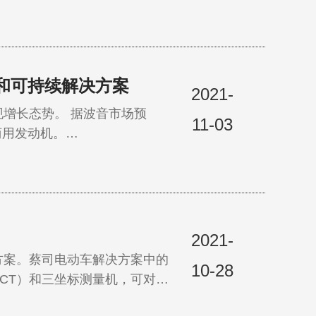
、模具加工和产品制造。…
化和可持续解决方案
2021-
增长态势。 据波音市场预
11-03
商用发动机。…
2021-
方案。蔡司电动车解决方案中的
10-28
CT）和三坐标测量机，可对电
特征，并建立这些数据之间的关