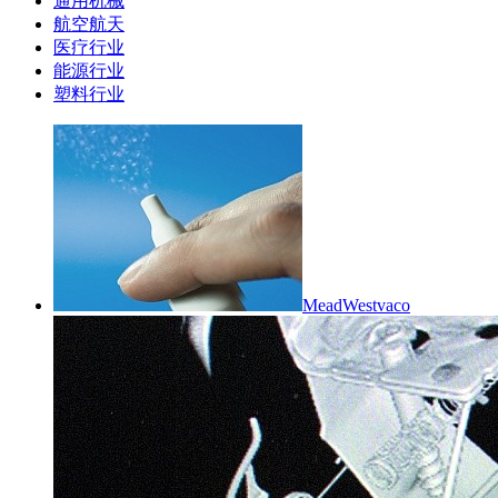
通用机械
航空航天
医疗行业
能源行业
塑料行业
MeadWestvaco