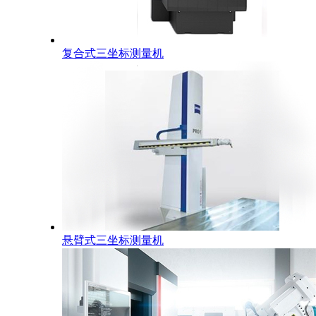
复合式三坐标测量机
悬臂式三坐标测量机