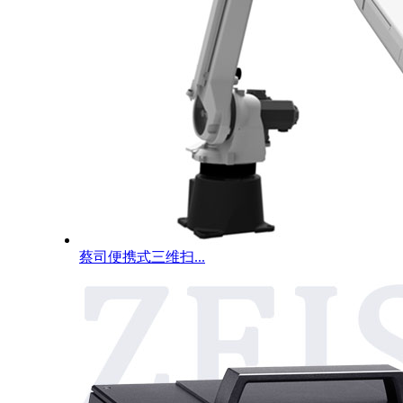
蔡司便携式三维扫...