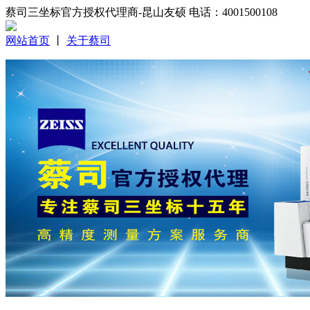
蔡司三坐标官方授权代理商-昆山友硕 电话：4001500108
网站首页
丨
关于蔡司