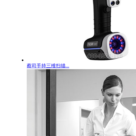
蔡司手持三维扫描...