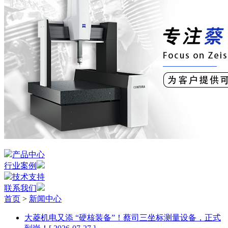
产品中心
行业案例
技术支持
联系我们
首页
>
新闻中心
大菱机电又添 “硬核装备”！蔡司三坐标测量设备，正式