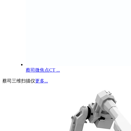
蔡司微焦点CT ...
蔡司三维扫描仪
更多...