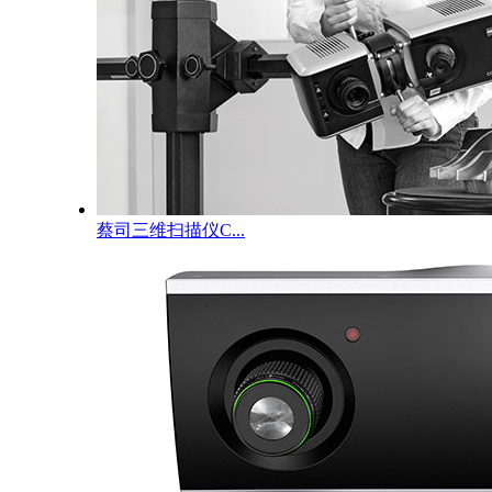
蔡司三维扫描仪C...