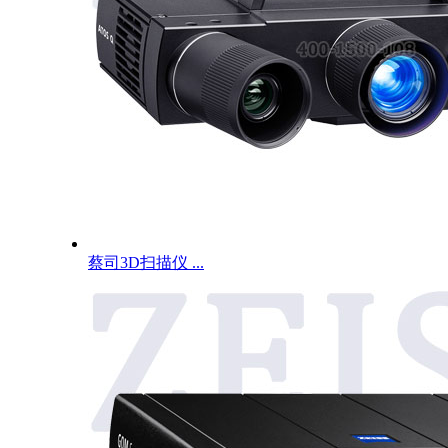
蔡司3D扫描仪 ...