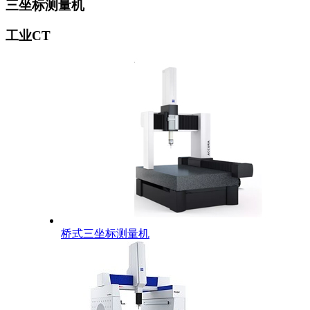
三坐标测量机
工业CT
桥式三坐标测量机