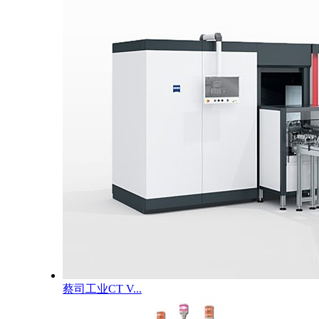
蔡司工业CT V...