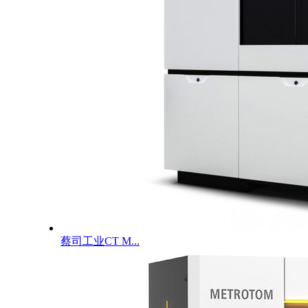
蔡司工业CT M...