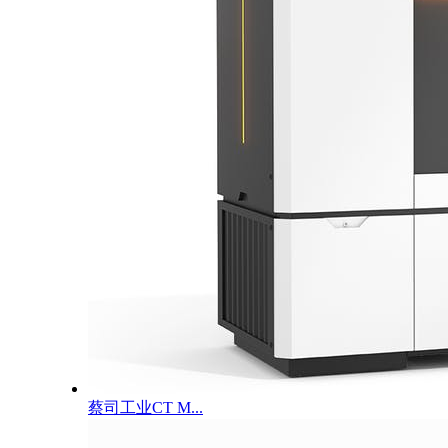
蔡司工业CT M...