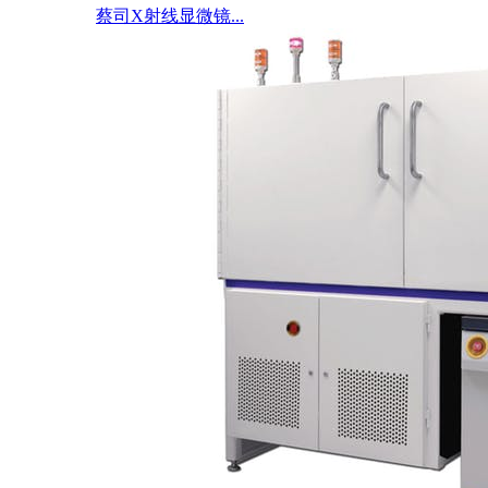
蔡司X射线显微镜...