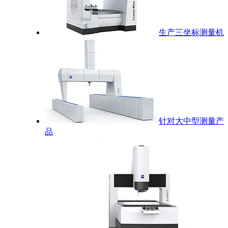
生产三坐标测量机
针对大中型测量产
品