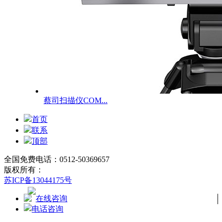
蔡司扫描仪COM...
首页
联系
顶部
全国免费电话：0512-50369657
版权所有：
苏ICP备13044175号
在线咨询
电话咨询