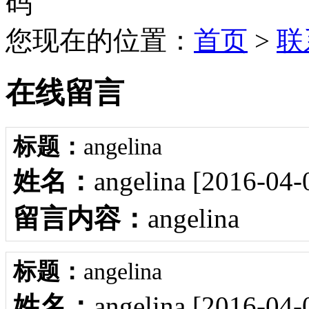
您现在的位置：
首页
>
联
在线留言
标题：
angelina
姓名：
angelina
[2016-04-
留言内容：
angelina
标题：
angelina
姓名：
angelina
[2016-04-