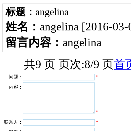
标题：
angelina
姓名：
angelina
[2016-03-
留言内容：
angelina
共9 页 页次:8/9 页
首
问题：
*
内容：
*
联系人：
*