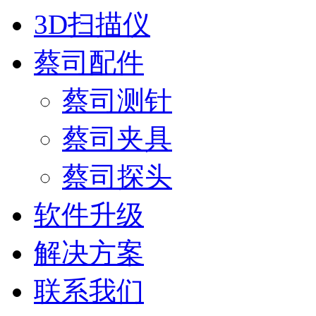
3D扫描仪
蔡司配件
蔡司测针
蔡司夹具
蔡司探头
软件升级
解决方案
联系我们