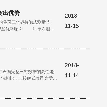
突出优势
2018-
的蔡司三坐标接触式测量技
11-15
1. 单次测量
式测量设备仅可获得指定区域的
2018-
表面完整三维数据的高性能
11-14
方法相比，非接触式蔡司光学扫
得的数据密度是接触式测量法
取的精细/ 复杂曲面结构的数