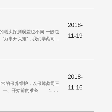
2018-
测头探测误差也不同,一般包
11-19
“万事开头难”，我们学蔡司三
门基础知
2018-
常的保养维护，以保障蔡司三
11-16
一、开始前的准备 1. 蔡
度的要求。请将CMM所在环
55-65%之间。 2. 蔡司三坐标测量…