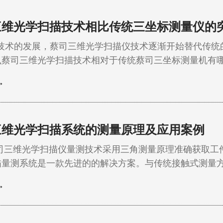
三维光学扫描技术相比传统三坐标测量仪的
术的发展，蔡司三维光学扫描仪技术逐渐开始替代传统
蔡司三维光学扫描技术相对于传统蔡司三坐标测量机有哪些优势呢？ 
更完整 三维光学扫描设备工作时，相机可获取被测件上所有光线可达
→
包括潜在量测区域的三维数据。(与之相比，传统的接触 
) …
三维光学扫描系统的测量原理及应用案例
维光学扫描仪量测技术采用三角测量原理准确获取工件
描量测系统是一款先进的的解决方案。与传统接触式测量
方法更快，获取的数据信息量更多。 光学扫描量测方法获
→
法企及的。采用光学量测法可轻易获得接触式测量法无法获
外，采用光学量测法，扫描工件后，获取的数据可长…