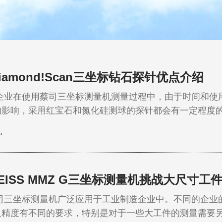
iamond!Scan三坐标钻石探针优点介绍
在使用蔡司三坐标测量机测量过程中，由于时间和使用
的影响，采用红宝石和氮化硅测球的探针都会有一定程度
那么如何解决探针磨损和频繁更换测针的麻烦呢？今天
→
标以Diamond!Scan为品牌，推出了一系列采用完整
新探针。经过多年实践证明，即使扫描极…
EISS MMZ G三坐标测量机挑战大尺寸工
坐标测量机广泛应用于工业制造企业中。不同的企业的
及精度有不同的要求，特别是对于一些大工件的测量需要