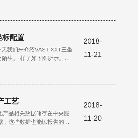
坐标配置
2018-
们来介绍VAST XXT三坐
11-21
图所示。这
款传感器的性能介绍，可以阅读
产工艺
2018-
他产品相关数据储存在中央服
11-20
大量测量机所产生的质量数据。