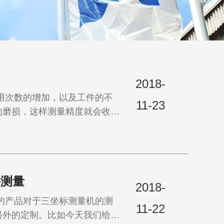
2018-
次数的增加，以及工件的不
11-23
的磨损，这样测量精度就会收到
蔡司给您带来的解决方案。
金刚石测球或者拥有金刚石涂层测
件测量
2018-
产品对于三坐标测量机的测
11-22
另外的定制。比如今天我们给大