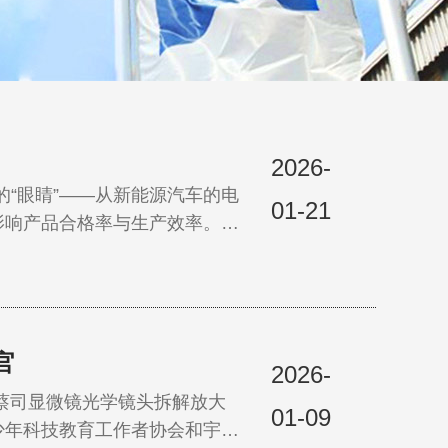
2026-
“眼睛”——从新能源汽车的电
01-21
影响产品合格率与生产效率。然
问题，根源往往在于易损件的损
官
2026-
司显微镜光学镜头拆解放大
01-09
少年科技教育工作者协会和宇瞳