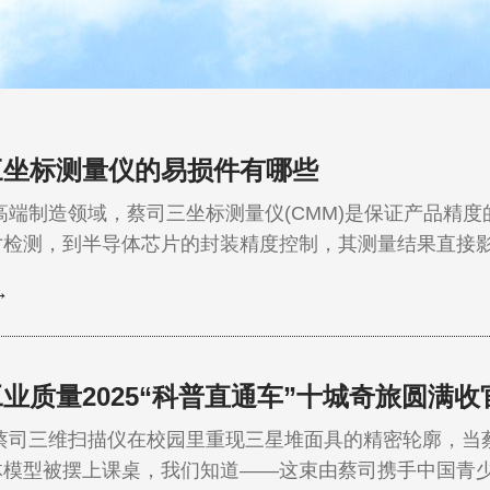
三坐标测量仪的易损件有哪些
制造领域，蔡司三坐标测量仪(CMM)是保证产品精度的
寸检测，到半导体芯片的封装精度控制，其测量结果直接
企业在使用中常遇到“精度突然下降”“设备频繁报警”等
→
三坐标精度的“隐形杀手”? 三坐标测量仪的精度
各组件的协同运…
业质量2025“科普直通车”十城奇旅圆满收
三维扫描仪在校园里重现三星堆面具的精密轮廓，当蔡
体模型被摆上课桌，我们知道——这束由蔡司携手中国青