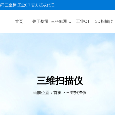
蔡司三坐标 工业CT 官方授权代理
首页
关于蔡司
三坐标测量机
工业CT
3D扫描仪
三维扫描仪
当前位置：
首页
>
三维扫描仪