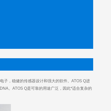
电子，稳健的传感器设计和强大的软件。ATOS Q进
NA。ATOS Q是可靠的用途广泛，因此*适合复杂的