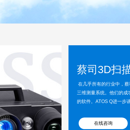
蔡司3D扫描
在几乎所有的行业中，蔡司
三维测量系统。他们的成
的软件。ATOS Q进一
在线咨询