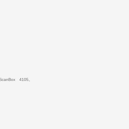
Box 4105。