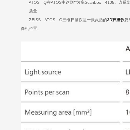
ATOS Q在ATOS中达到**效率ScanBox 4105。
质量
ZEISS ATOS Q三维扫描仪是一款灵活的
3D扫描仪
复
像机位置。