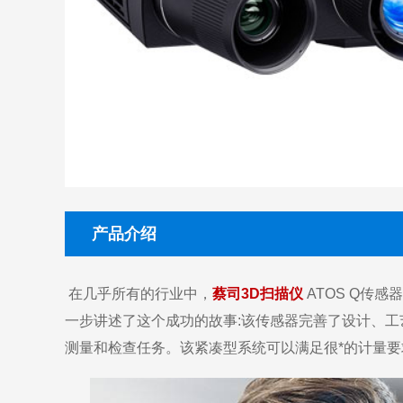
产品介绍
在几乎所有的行业中，
蔡司3D扫描仪
ATOS Q传
一步讲述了这个成功的故事:该传感器完善了设计、工艺
测量和检查任务。该紧凑型系统可以满足很*的计量要