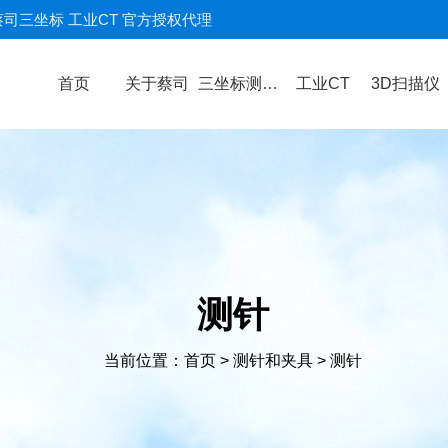
蔡司三坐标 工业CT 官方授权代理
首页
关于蔡司
三坐标测量机
工业CT
3D扫描仪
测针
当前位置：
首页
>
测针和夹具
>
测针