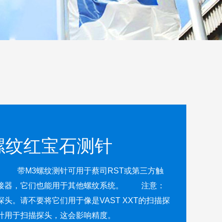
螺纹红宝石测针
触
器，它们也能用于其他螺纹系统。 注意：
头。请不要将它们用于像是VAST XXT的扫描探
计用于扫描探头，这会影响精度。