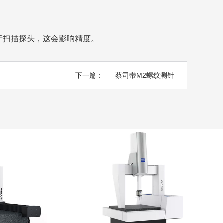
于扫描探头，这会影响精度。
下一篇：
蔡司带M2螺纹测针