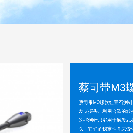
蔡司带M3
蔡司带M3螺纹红宝石测针 带M3螺纹测针可用于蔡司RST或第三方
发式探头。利用合适的转接
这些测针只能用于触发式探
头。它们的稳定性并未设