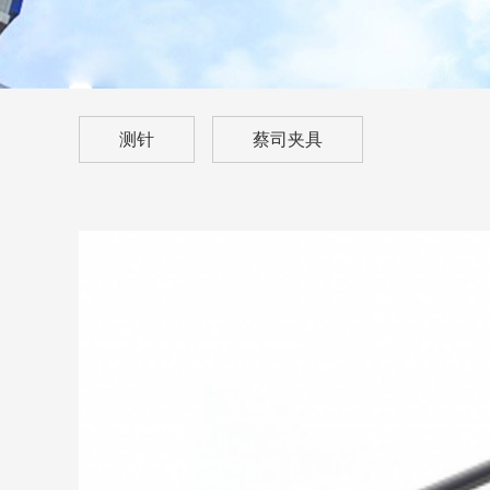
测针
蔡司夹具