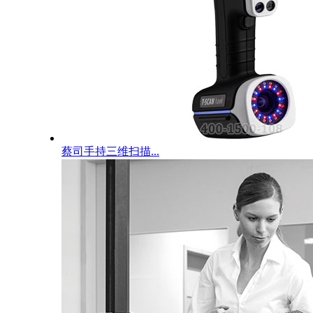
蔡司手持三维扫描...