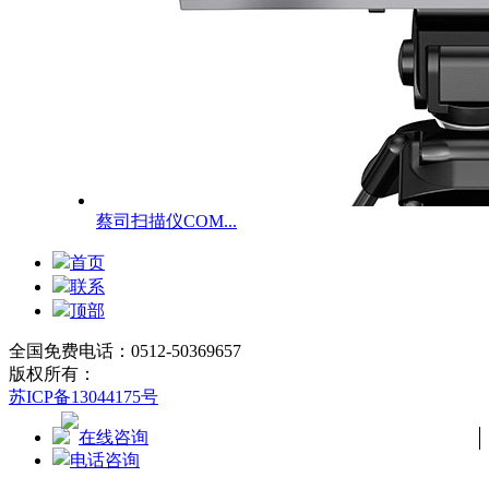
蔡司扫描仪COM...
首页
联系
顶部
全国免费电话：0512-50369657
版权所有：
苏ICP备13044175号
在线咨询
电话咨询