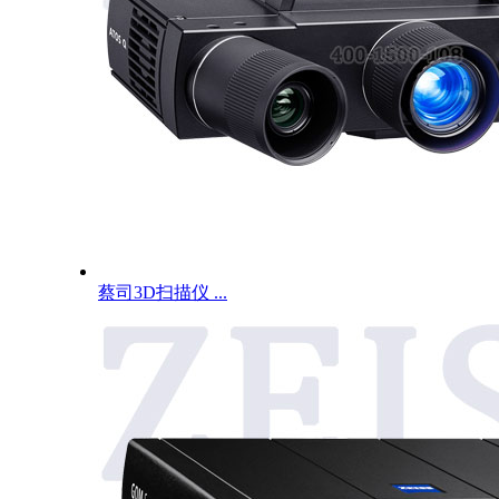
蔡司3D扫描仪 ...