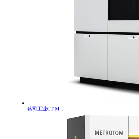
蔡司工业CT M...