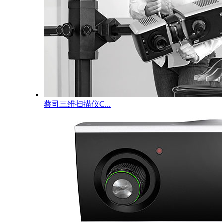
蔡司三维扫描仪C...