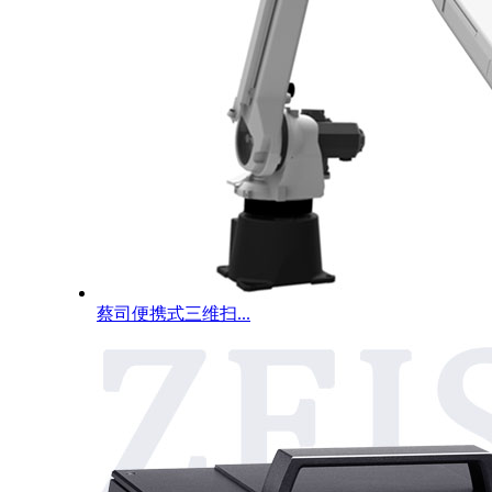
蔡司便携式三维扫...