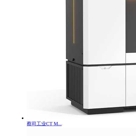
蔡司工业CT M...