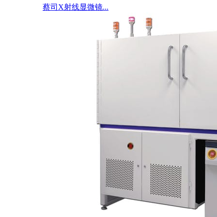
蔡司X射线显微镜...