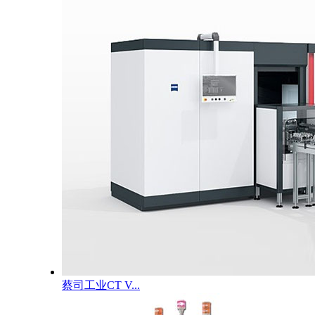
蔡司工业CT V...