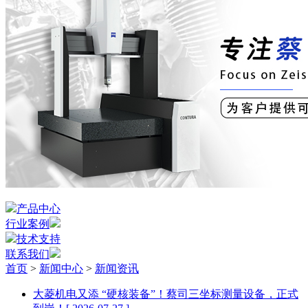
产品中心
行业案例
技术支持
联系我们
首页
>
新闻中心
>
新闻资讯
大菱机电又添 “硬核装备”！蔡司三坐标测量设备，正式