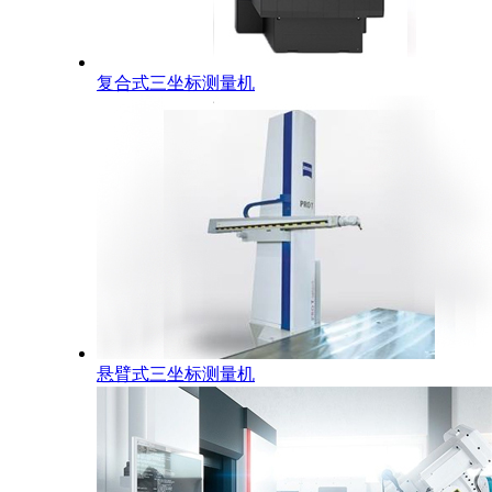
复合式三坐标测量机
悬臂式三坐标测量机