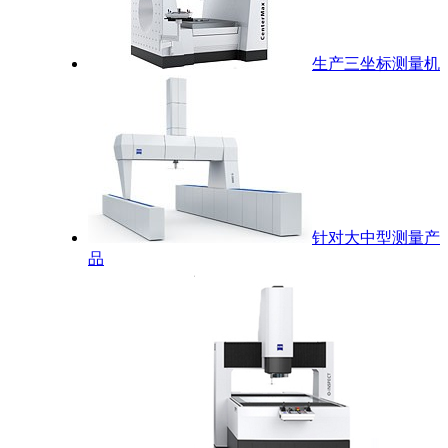
生产三坐标测量机
针对大中型测量产
品