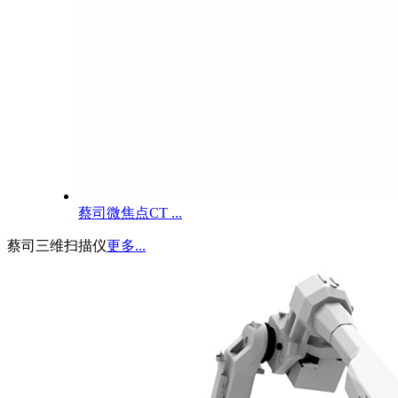
蔡司微焦点CT ...
蔡司三维扫描仪
更多...