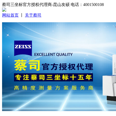
蔡司三坐标官方授权代理商-昆山友硕 电话：4001500108
网站首页
丨
关于蔡司