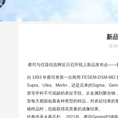
新品
发布时
蔡司与仪器信息网近日召开线上新品发布会——蔡
自 1993 年蔡司将第一台商用 FESEM-DSM
Supra、Ultra、Merlin，还是后来的S
质等学科不可或缺的表征手段。从金属到聚合物
室每天都面临着各种类型的样品，对表征结果的
难样品时，也能获得高质量的成像结果。
经典传承永垂不朽。 2021年，
蔡司Gemini扫描