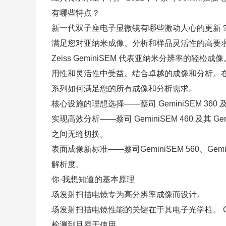
有哪些特点？
新一代双子座电子显微镜有哪些激动人心的更新？会给
满足您对亚纳米成像、分析和样品灵活性的高要
Zeiss GeminiSEM 代表亚纳米分辨
用性和灵活性中受益。结合卓越的成像和分析。在没有浸
系列如何满足您的所有成像和分析需求。
核心设施的理想选择——蔡司 GeminiSEM 36
实现高效分析——蔡司 GeminiSEM 460 
之间无缝切换。
表面成像新标准——
蔡司GeminiSEM 560
、Gem
解析度。
你-我想知道的基本原理
场发射扫描电镜专为高分辨率成像而设计。
场发射扫描电镜性能的关键在于其电子光学柱。 G
检测到且易于使用。