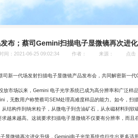
发布；蔡司Gemini扫描电子显微镜再次进
间：2021-06-25 09:02:34
作者：
来源：
点击
司新一代场发射扫描电子显微镜产品发布会，共同解密新一代Gem
-982 投放市场以来，Gemini 电子光学系统已成为高分辨率和
igma、Gemini，无数用户称赞蔡司SEM处理高难度样品的能力。
，从结构件到纳米粒子，从微电子到含油矿石，从永磁材料到软
要求越来越高。这就要求扫描电子显微镜不仅要有分辨率，而且
电子显微镜
再次进化升级，Gemini电子光学系统也衍生出更多