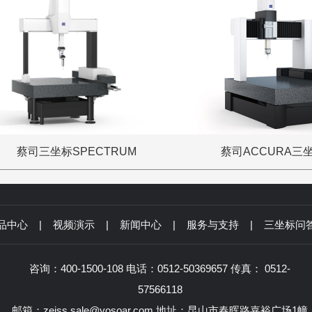
蔡司三坐标SPECTRUM
蔡司ACCURA三
品中心
|
视频演示
|
新闻中心
|
服务与支持
|
三坐标问
咨询：400-1500-108 电话：0512-50369657 传真： 0512-
57566118
邮箱：zeiss.sale@yosoar.com 地址：昆山市春晖路嘉裕广场1幢