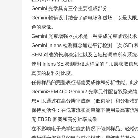
Gemini 光学具有三个主要组成部分：
Gemini 物镜设计结合了静电场和磁场，以
色的成像。
Gemini 光束增强器技术是一种集成光束减速
Gemini lnlens 检测概念通过平行检测二次
SEM 对准的长期稳定性以及它轻松调整所有系
使用 Inlens SE 检测器仅从样品的 * 顶层获
真实的材料对比度。
任何样品的完整表征都需要成像和分析性能。此外，
GeminiSEM 460 Gemini2 光学元件配
您可以通过在高分辨率成像（低束流）和分析模
保持灵活性：在低束流和高束流下使用最高束流
无 EBSD 图案和高分辨率成像
在不影响电子光学性能的情况下倾斜样品。轻松
选择适合您样品的电荷减少模式：局部电荷补偿、腔