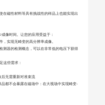
即使在磁性材料等具有挑战性的样品上也能实现出
度地减少成像时间。让您的应用受益于：
元件，实现无畸变的高分辨率成像。
s EsB 检测器的检测概念，可以在非常低的电压下获得
满足这些需求：
数后无需重新对准束流
品都不会暴露在磁场中：在大视场中实现畸变-