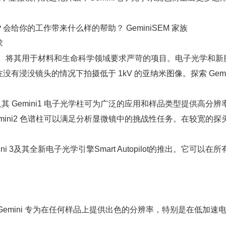
你的工作带来什么样的帮助？ GeminiSEM 家族
求
率的轻松成像。将其用于材料和生命科学领域要求严苛的项目。电子光学
没镜头的情况下拍摄低于 1kV 的亚纳米图像。探索 Gemini
0 及其 Gemini1 电子光学柱可为广泛的应用和样品类型提供高分
及其 Gemini2 色谱柱可以满足分析显微镜中的挑战性任务。在较宽
ini 3及其全新电子光学引擎Smart Autopilot的推出。它可
emini 专为在任何样品上提供出色的分辨率，特别是在低加速