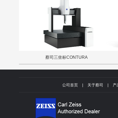
蔡司三坐标CONTURA
公司首页
|
关于蔡司
|
产