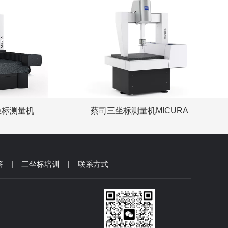
坐标测量机
蔡司三坐标测量机MICURA
答
|
三坐标培训
|
联系方式