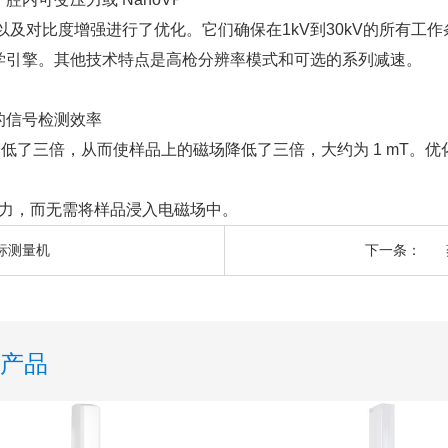
分辨率以及对比度增强进行了优化。它们确保在1kV到30kV的所有
学引擎。其他技术特点是高枪分辨率模式和可选的系列减速。
的信号检测效率
像差降低了三倍，从而使样品上的磁场降低了三倍，大约为 1 mT
的能力，而无需将样品浸入电磁场中。
标测量机
下一条：
产品