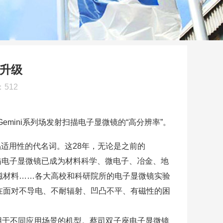
化升级
：
512
ini系列场发射扫描电子显微镜的“高分辨率”。
广泛样品适用性的代名词。这28年，无论是之前的
如今，扫描电子显微镜已成为材料科学、微电子、冶金、地
磁材料……各大高校和科研院所的电子显微镜实验
在面对不导电、不耐辐射、凹凸不平、有磁性的困
适用于不同应用场景的机型。蔡司双子座电子显微镜