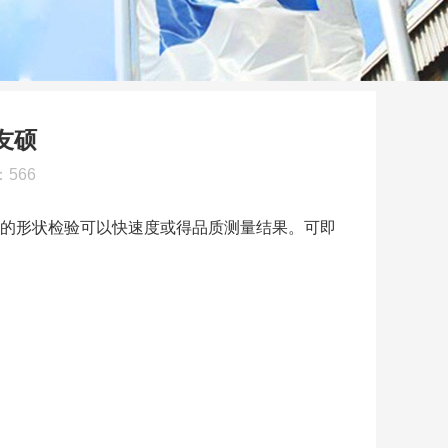
友硕
：
566
件的形状检验可以快速度或得品质测量结果。可即