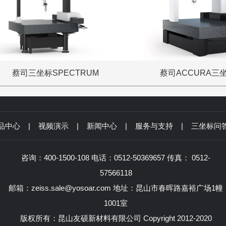
蔡司三坐标SPECTRUM
蔡司ACCURA三
品中心
|
视频演示
|
新闻中心
|
服务与支持
|
三坐标问
咨询：400-1500-108 电话：0512-50369657 传真： 0512-
57566118
邮箱：zeiss.sale@yosoar.com 地址：昆山市春晖路嘉裕广场1幢
1001室
版权所有：昆山友硕新材料有限公司 Copyright 2012-2020