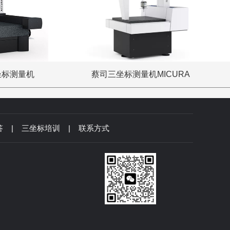
坐标测量机
蔡司三坐标测量机MICURA
答
|
三坐标培训
|
联系方式