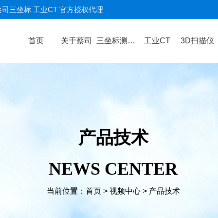
蔡司三坐标 工业CT 官方授权代理
首页
关于蔡司
三坐标测量机
工业CT
3D扫描仪
产品技术
NEWS CENTER
当前位置：
首页
>
视频中心
>
产品技术