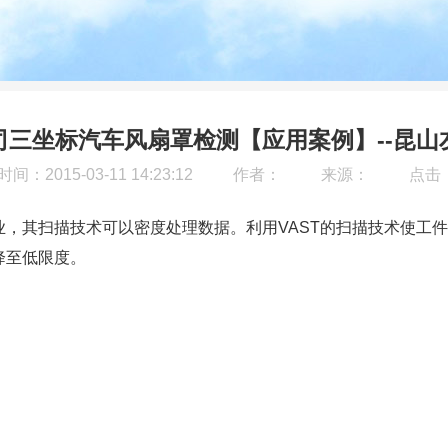
司三坐标汽车风扇罩检测【应用案例】--昆山
间：2015-03-11 14:23:12
作者：
来源：
点击
业，其扫描技术可以密度处理数据。利用VAST的扫描技术使工
降至低限度。